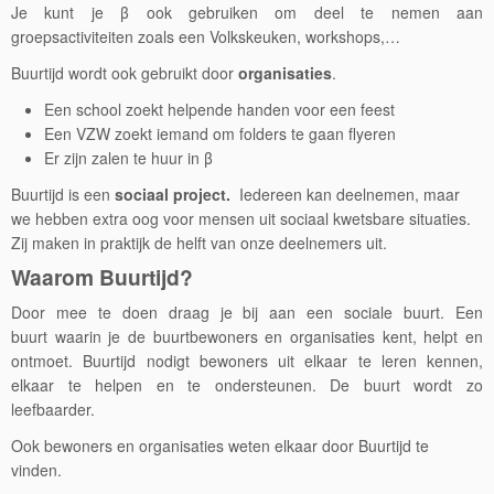
Je kunt je β ook gebruiken om deel te nemen aan
groepsactiviteiten zoals een Volkskeuken, workshops,…
Buurtijd wordt ook gebruikt door
organisaties
.
Een school zoekt helpende handen voor een feest
Een VZW zoekt iemand om folders te gaan flyeren
Er zijn zalen te huur in β
Buurtijd is een
sociaal project.
Iedereen kan deelnemen, maar
we hebben extra oog voor mensen uit sociaal kwetsbare situaties.
Zij maken in praktijk de helft van onze deelnemers uit.
Waarom Buurtijd?
Door mee te doen draag je bij aan een sociale buurt. Een
buurt waarin je de buurtbewoners en organisaties kent, helpt en
ontmoet. Buurtijd nodigt bewoners uit elkaar te leren kennen,
elkaar te helpen en te ondersteunen. De buurt wordt zo
leefbaarder.
Ook bewoners en organisaties weten elkaar door Buurtijd te
vinden.