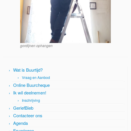
gordijnen ophangen
Wat is Buurtijd?
Vraag en Aanbod
Online Buurcheque
Ik wil deelnemen!
Inschrijving
GeriefBieb
Contacteer ons
Agenda
Ervaringen