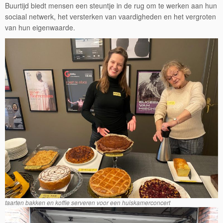
Buurtijd biedt mensen een steuntje in de rug om te werken aan hun
sociaal netwerk, het versterken van vaardigheden en het vergroten
van hun eigenwaarde.
taarten bakken en koffie serveren voor een huiskamerconcert