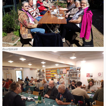
Buurtijdcafé