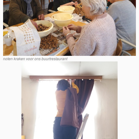
noten kraken voor ons buurtrestaurant