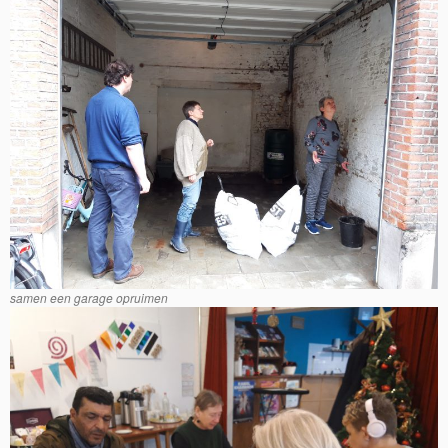
samen een garage opruimen