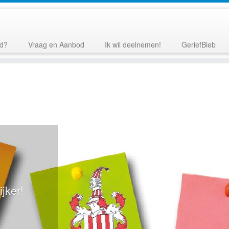
jd?
Vraag en Aanbod
Ik wil deelnemen!
GeriefBieb