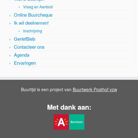
Vraag en Aanbod
Online Buurcheque
Ik wil deelnemen!
Inschrijving
GeriefBieb
Contacteer ons
Agenda
Ervaringen
Buurtijd is een project van
Buurtwerk Posthof vzw
Met dank aan: